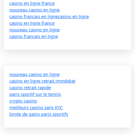
casino en ligne france
nouveau casino en ligne
casino francais en ligne
casino en ligne
casino en ligne france
nouveau casino en ligne
casino francais en ligne
nouveau casino en ligne
casino en ligne retrait immédiat
casino retrait rapide
paris sportif sur le tennis
crypto casino
meilleurs casino sans KYC
limite de gains paris sportifs