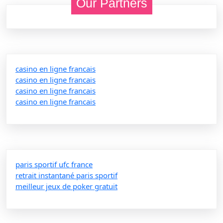
Our Partners
casino en ligne francais
casino en ligne francais
casino en ligne francais
casino en ligne francais
paris sportif ufc france
retrait instantané paris sportif
meilleur jeux de poker gratuit