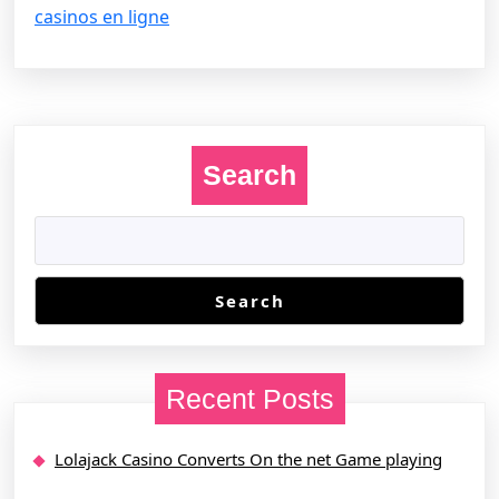
casinos en ligne
Search
Search
Recent Posts
Lolajack Casino Converts On the net Game playing