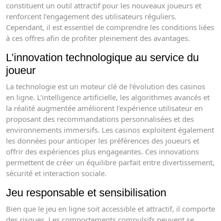
constituent un outil attractif pour les nouveaux joueurs et
renforcent l’engagement des utilisateurs réguliers.
Cependant, il est essentiel de comprendre les conditions liées
à ces offres afin de profiter pleinement des avantages.
L’innovation technologique au service du
joueur
La technologie est un moteur clé de l’évolution des casinos
en ligne. L’intelligence artificielle, les algorithmes avancés et
la réalité augmentée améliorent l’expérience utilisateur en
proposant des recommandations personnalisées et des
environnements immersifs. Les casinos exploitent également
les données pour anticiper les préférences des joueurs et
offrir des expériences plus engageantes. Ces innovations
permettent de créer un équilibre parfait entre divertissement,
sécurité et interaction sociale.
Jeu responsable et sensibilisation
Bien que le jeu en ligne soit accessible et attractif, il comporte
des risques. Les comportements compulsifs peuvent se