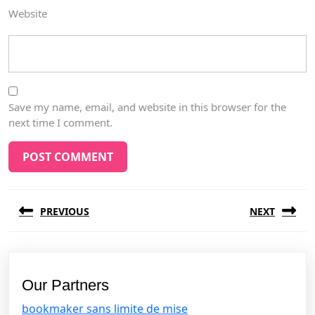
Website
Save my name, email, and website in this browser for the
next time I comment.
Post
PREVIOUS
NEXT
navigation
Previous
Next
post:
post:
Our Partners
bookmaker sans limite de mise