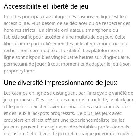
Accessibilité et liberté de jeu
L’un des principaux avantages des casinos en ligne est leur
accessibilité. Plus besoin de se déplacer ou de respecter des
horaires stricts : un simple ordinateur, smartphone ou
tablette suffit pour accéder à une multitude de jeux. Cette
liberté attire particulièrement les utilisateurs modernes qui
recherchent commodité et flexibilité. Les plateformes en
ligne sont disponibles vingt-quatre heures sur vingt-quatre,
permettant de jouer à tout moment et d’adapter le jeu à son
propre rythme.
Une diversité impressionnante de jeux
Les casinos en ligne se distinguent par l’incroyable variété de
jeux proposés. Des classiques comme la roulette, le blackjack
et le poker coexistent avec des machines à sous innovantes
et des jeux à jackpots progressifs. De plus, les jeux avec
croupiers en direct offrent une expérience réaliste, où les
joueurs peuvent interagir avec de véritables professionnels
du casino. Cette diversité permet à chaque joueur de trouver