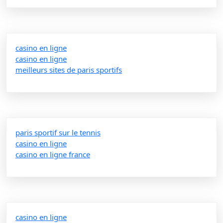
casino en ligne
casino en ligne
meilleurs sites de paris sportifs
paris sportif sur le tennis
casino en ligne
casino en ligne france
casino en ligne