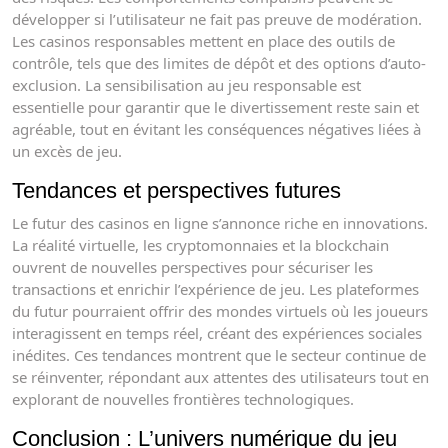
développer si l’utilisateur ne fait pas preuve de modération.
Les casinos responsables mettent en place des outils de
contrôle, tels que des limites de dépôt et des options d’auto-
exclusion. La sensibilisation au jeu responsable est
essentielle pour garantir que le divertissement reste sain et
agréable, tout en évitant les conséquences négatives liées à
un excès de jeu.
Tendances et perspectives futures
Le futur des casinos en ligne s’annonce riche en innovations.
La réalité virtuelle, les cryptomonnaies et la blockchain
ouvrent de nouvelles perspectives pour sécuriser les
transactions et enrichir l’expérience de jeu. Les plateformes
du futur pourraient offrir des mondes virtuels où les joueurs
interagissent en temps réel, créant des expériences sociales
inédites. Ces tendances montrent que le secteur continue de
se réinventer, répondant aux attentes des utilisateurs tout en
explorant de nouvelles frontières technologiques.
Conclusion : L’univers numérique du jeu