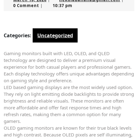
10,
0 Comment
10:37 pm
|
2026
Categories:
Uncategorized
Gaming monitors built with LED, OLED, and QLED
technology are designed to deliver a premium visual
experience for both casual players and professional gamers.
Each display technology offers unique advantages depending
on gaming style and preference.
LED based gaming displays are the most widely used option.
They rely on light emitting diode backlights to provide strong
brightness and reliable visuals. These monitors are often
more affordable and offer fast response times and high
refresh rates, making them a common option for many
gamers.
OLED gaming monitors are known for their true black levels
and high contrast. Because OLED pixels are self illuminating,