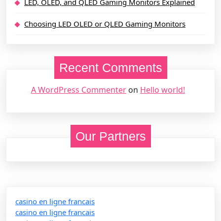
LED, OLED, and QLED Gaming Monitors Explained
Choosing LED OLED or QLED Gaming Monitors
Recent Comments
A WordPress Commenter
on
Hello world!
Our Partners
casino en ligne francais
casino en ligne francais