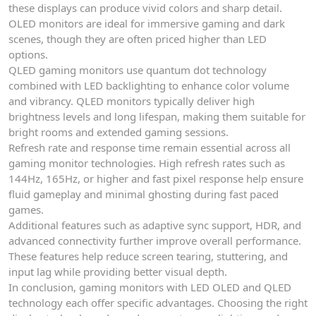
these displays can produce vivid colors and sharp detail.
OLED monitors are ideal for immersive gaming and dark
scenes, though they are often priced higher than LED
options.
QLED gaming monitors use quantum dot technology
combined with LED backlighting to enhance color volume
and vibrancy. QLED monitors typically deliver high
brightness levels and long lifespan, making them suitable for
bright rooms and extended gaming sessions.
Refresh rate and response time remain essential across all
gaming monitor technologies. High refresh rates such as
144Hz, 165Hz, or higher and fast pixel response help ensure
fluid gameplay and minimal ghosting during fast paced
games.
Additional features such as adaptive sync support, HDR, and
advanced connectivity further improve overall performance.
These features help reduce screen tearing, stuttering, and
input lag while providing better visual depth.
In conclusion, gaming monitors with LED OLED and QLED
technology each offer specific advantages. Choosing the right