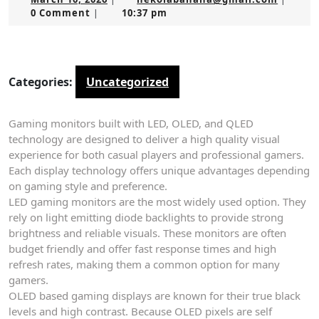
10,
0 Comment
10:37 pm
|
2026
Categories:
Uncategorized
Gaming monitors built with LED, OLED, and QLED
technology are designed to deliver a high quality visual
experience for both casual players and professional gamers.
Each display technology offers unique advantages depending
on gaming style and preference.
LED gaming monitors are the most widely used option. They
rely on light emitting diode backlights to provide strong
brightness and reliable visuals. These monitors are often
budget friendly and offer fast response times and high
refresh rates, making them a common option for many
gamers.
OLED based gaming displays are known for their true black
levels and high contrast. Because OLED pixels are self