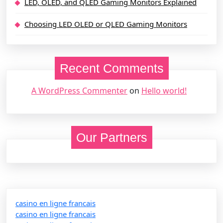
LED, OLED, and QLED Gaming Monitors Explained
Choosing LED OLED or QLED Gaming Monitors
Recent Comments
A WordPress Commenter
on
Hello world!
Our Partners
casino en ligne francais
casino en ligne francais