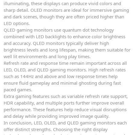
illuminating, these displays can produce vivid colors and
sharp detail. OLED monitors are ideal for immersive gaming
and dark scenes, though they are often priced higher than
LED options.
QLED gaming monitors use quantum dot technology
combined with LED backlights to enhance color brightness
and accuracy. QLED monitors typically deliver high
brightness levels and long lifespan, making them suitable for
well lit environments and long play times.
Refresh rate and response time remain important across all
LED, OLED, and QLED gaming monitors. High refresh rates
such as 144Hz and above and low response times help
ensure fluid gameplay and minimal ghosting during fast
paced games.
Extra gaming features such as variable refresh rate support,
HDR capability, and multiple ports further improve overall
performance. These features help reduce visual disruptions
and delay while providing improved image quality.
In conclusion, LED, OLED, and QLED gaming monitors each
offer distinct strengths. Choosing the right display